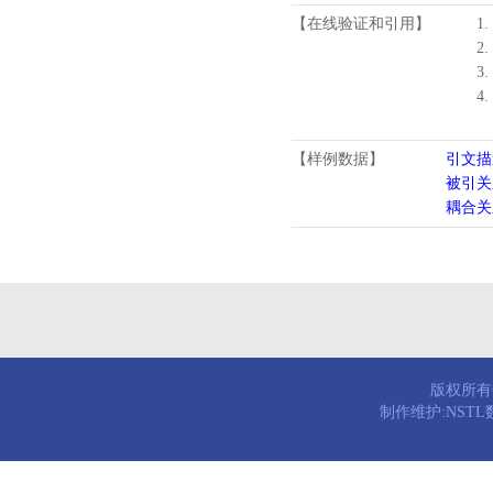
【在线验证和引用】
1.
2.
3.
4
【样例数据】
引文描
被引关
耦合关
版权所有© 
制作维护:NST