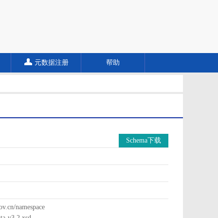
元数据注册
帮助
Schema下载
cn/namespace
a-v3.2.xsd