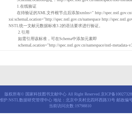
1.在线验证
在待验证的XML文件根节点后添加xmlns=" http://spec.nstl.gov.cn/na
xsi:schemaLocation="http://spec.nstl.gov.cn/namespace http://spec.
NSTL统一文献元数据标准3.2的语法要求进行验证。
2.引用
如需引用该标准，可在Schema中添加元素即
schemaLocation="http://spec.nstl.gov.cn/namespace/nstl-metadata-v
版权所有© 国家科技图书文献中心 All Right Reserved.京ICP备1002732
维护:NSTL数据研究管理中心 地址：北京中关村北四环西路33号 邮政编号：
当前访问次数:19798810