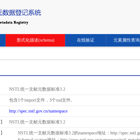
形式化描述(schema)
在线验证
元素属性查询
NSTL统一文献元数据标准3.2
包含1个import文件，3个xsd文件。
http://spec.nstl.gov.cn/namespace
范】
NSTL统一文献元数据标准3.2
用】
NSTL统一文献元数据标准3.2的namespace地址：http://spec.nstl.gov.
SchemaLocation地址：http://spec.nstl.gov.cn/namespace/nstl-metadat