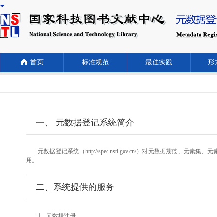
首页
标准规范
最佳实践
形式
一、 元数据登记系统简介
元数据登记系统（http://spec.nstl.gov.cn/）对元
用。
二、系统提供的服务
1、元数据注册