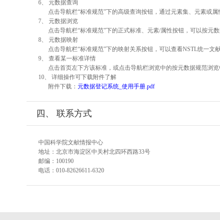
6、 元数据查询
点击导航栏“标准规范”下的高级查询按钮，通过元素集、元素或
7、 元数据浏览
点击导航栏“标准规范”下的正式标准、元素/属性按钮，可以按元数
8、 元数据映射
点击导航栏“标准规范”下的映射关系按钮，可以查看NSTL统一
9、 查看某一标准详情
点击首页左下方该标准，或点击导航栏浏览中的按元数据规范浏览
10、 详细操作可下载附件了解
附件下载：
元数据登记系统_使用手册.pdf
四、 联系方式
中国科学院文献情报中心
地址：北京市海淀区中关村北四环西路33号
邮编：100190
电话：010-82626611-6320