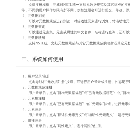
提供注册模板，完成对NSTL统一文献元数据规范及其它标准的注
等，不同的用户操作权限有所不同，例如注册者可进行提交、修改、添
2、元数据浏览
可以对元数据规范进行浏览，对描述性元素进行浏览，对辅助性元素
3、元数据查询
可以通过元素集、元素或属性的中文名称、名称进行查询，还可以
4、元数据映射
支持NSTL统一文献元数据规范与其它元数据规范的映射或其它元
三、系统如何使用
1、用户登录/注册
点击导航栏“元数据注册”按钮，可进行用户登录或注册。如忘记密
2、元数据规范注册
用户登录后，点击“新增元数据规范”或“已有元数据规范”中的“新
3、元素集注册
用户登录后，点击“已有元数据规范”中的“元素集”按钮，进行元素
4、元素注册
用户登录后，点击“描述性元素定义”或“辅助性元素定义”，进行元
5、属性注册
用户登录后，点击“属性定义”，进行属性的注册。