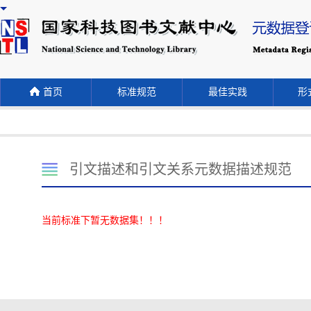
首页
标准规范
最佳实践
形式
引文描述和引文关系元数据描述规范
当前标准下暂无数据集！！！