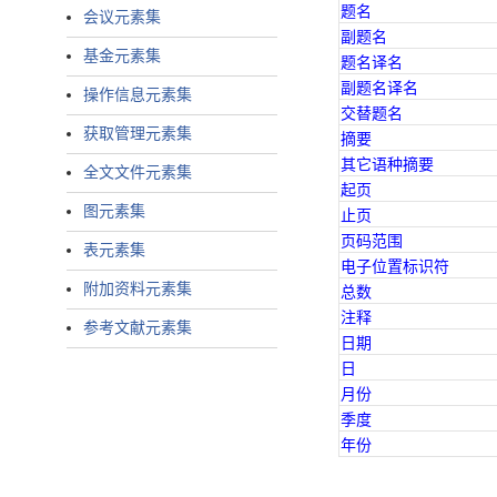
题名
会议元素集
副题名
基金元素集
题名译名
副题名译名
操作信息元素集
交替题名
获取管理元素集
摘要
其它语种摘要
全文文件元素集
起页
图元素集
止页
页码范围
表元素集
电子位置标识符
附加资料元素集
总数
注释
参考文献元素集
日期
日
月份
季度
年份