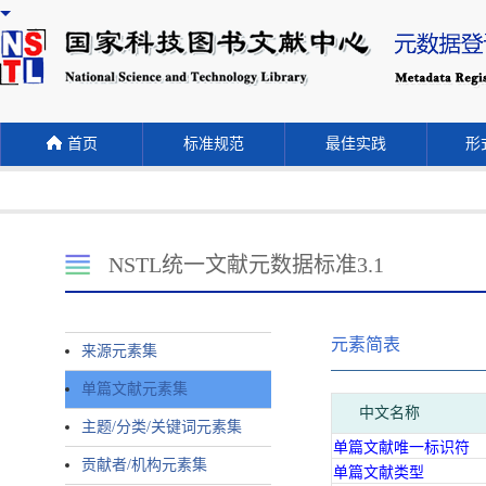
首页
标准规范
最佳实践
形式
NSTL统一文献元数据标准3.1
元素简表
来源元素集
单篇文献元素集
中文名称
主题/分类/关键词元素集
单篇文献唯一标识符
贡献者/机构元素集
单篇文献类型