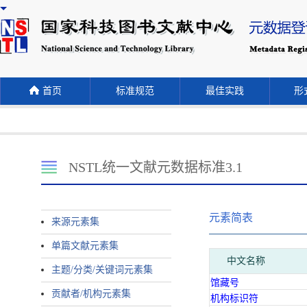
首页
标准规范
最佳实践
形式
NSTL统一文献元数据标准3.1
元素简表
来源元素集
单篇文献元素集
中文名称
主题/分类/关键词元素集
馆藏号
贡献者/机构元素集
机构标识符