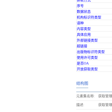
获取方式
序号
数据状态
机构标识符类型
语种
内容类型
具体应用
外部链接类型
超链接
出版物标识符类型
使用许可类型
是否OA
开放获取类型
结构图
元素集名称:
获取管
描述:
获取管