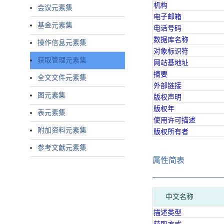
机构
会议元素集
电子邮箱
基金元素集
电话号码
数据库名称
操作信息元素集
对象标识符
获取管理元素集
网站基地址
摘要
全文文件元素集
外部链接
图元素集
版权声明
版权年
表元素集
使用许可描述
附加资料元素集
版权所有者
参考文献元素集
属性简表
中文名称
描述类型