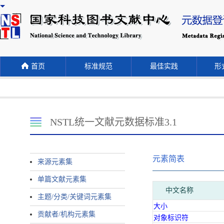
首页
标准规范
最佳实践
形式
NSTL统一文献元数据标准3.1
元素简表
来源元素集
单篇文献元素集
中文名称
主题/分类/关键词元素集
大小
贡献者/机构元素集
对象标识符