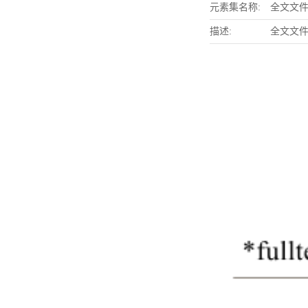
元素集名称:
全文文
描述:
全文文