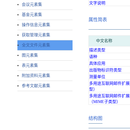
文字说明
会议元素集
基金元素集
属性简表
操作信息元素集
获取管理元素集
中文名称
全文文件元素集
描述类型
图元素集
语种
具体应用
表元素集
出版物标识符类型
附加资料元素集
测量单位
多用途互联网邮件扩展
参考文献元素集
型）
多用途互联网邮件扩展
（MIME子类型）
结构图