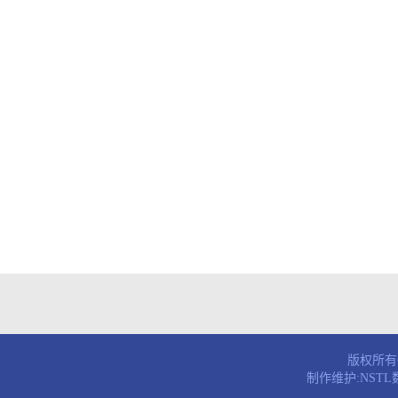
版权所有© 
制作维护:NST