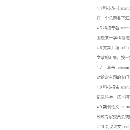
4.4 科技丛书 scientifi
在一个总题名下汇
4.5 科技专著 scientif
围绕某一学科领域
4.6 文集汇编 collect
文献的汇集。按一
4.7 工具书 referenc
对给定主题的专门
4.8 科技报告 scientifi
记录科学、技术研
4.9 期刊论文 journal 
经过专家委员会或
4.10 会议论文 confer