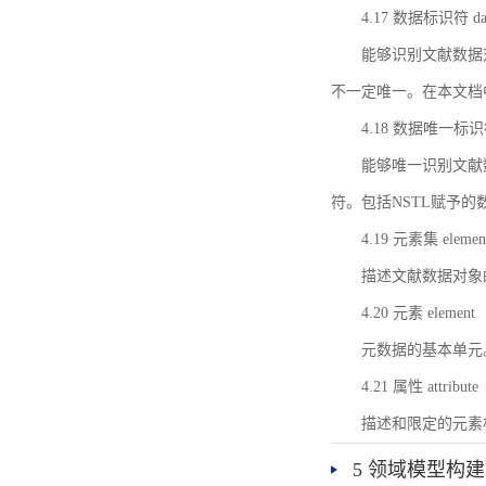
4.17 数据标识符 data 
能够识别文献数据
不一定唯一。在本文档
4.18 数据唯一标识符 da
能够唯一识别文献
符。包括NSTL赋予
4.19 元素集 element
描述文献数据对象
4.20 元素 element
元数据的基本单元
4.21 属性 attribute
描述和限定的元素
5 领域模型构建