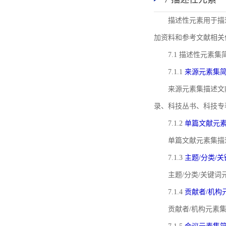
描述性元素用于描
加资料和参考文献相关
7.1 描述性元素集
7.1.1
来源元素集
来源元素集描述文
录、科技丛书、科技专
7.1.2
单篇文献元
单篇文献元素集描
7.1.3
主题/分类/
主题/分类/关键
7.1.4
贡献者/机构
贡献者/机构元素