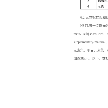
6.2 元数据框架和
NSTL统一文献元数据框
meta、subj-class-kwd、c
supplementary
元素集、项目元素集、
如图3所示。以下元数