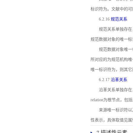
标识符为。文献中的可
6.2.16
规范关系
规范关系单独存在
规范数据对象的唯一标
规范数据对象唯一标识符通
所对应的为规范机构唯
唯一标识符为，则其它
6.2.17
沿革关系
沿革关系单独存在
relation为根节
来源唯一标识符以及与来
性表示，具体取值见属性rel
7 描述性元素