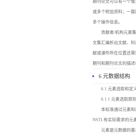
期刊论文可以有一个或
或多个附加资料；一篇
多个操作信息。
贡献者/机构元素
文集汇编析出文献、科
献或课件所在位置还需
期刊和期刊论文的描述
6 元数据结构
6.1 元素选取和定
6.1.1 元素选取原
本标准通过元素和
NSTL有实际需求的元
元素是元数据的基