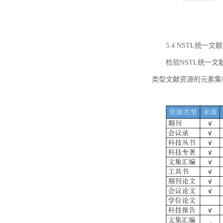
5.4 NSTL统
检验NSTL统一
类型文献资源的元素集