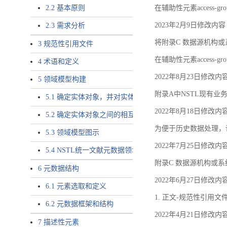
2.2 基本原则
在辅助性元素access-gr
2023年2月9日修改内容
2.3 需求分析
将附录C 数据源机构或系
3 规范性引用文件
在辅助性元素access-gro
4 术语和定义
2022年8月23日修改内
5 领域模型构建
附录A中NSTL现有业务
5.1 确定实体对象，并对实体对象命名
2022年8月18日修改内
5.2 确定实体对象之间的相互关系，定义实体对象之间的
为便于历史数据处理，
5.3 领域模型图示
2022年7月25日修改内
5.4 NSTL统一文献元数据领域模型的验证
附录C 数据源机构或系
6 元数据结构
2022年6月27日修改内
6.1 元素选取和定义
1. 正文-规范性引用文
6.2 元数据框架和结构
2022年4月21日修改内
7 描述性元素