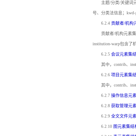
主题/分类/关键词元
号、分类法信息；kwd
6.2.4
贡献者/机构
贡献者/机构元素
institution-w
6.2.5
会议元素集
其中，contrib
6.2.6
项目元素集
其中，contrib
6.2.7
操作信息元
6.2.8
获取管理元
6.2.9
全文文件元
6.2.10
图元素集结