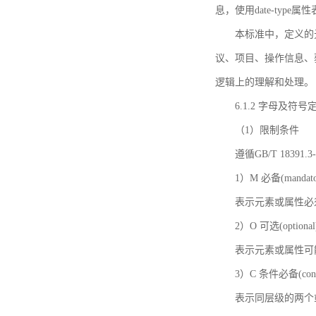
息，使用date-ty
本标准中，定义的
议、项目、操作信息、
逻辑上的理解和处理。
6.1.2 字母及符号
（1）限制条件
遵循GB/T 18391
1）M 必备(mandato
表示元素或属性必
2）O 可选(optional
表示元素或属性可
3）C 条件必备(condi
表示同层级的两个