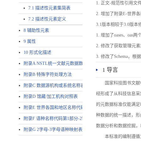
1. 正文-规范性引用文
7.1 描述性元素集简表
2. 增加了附录E-世
7.2 描述性元素定义
3.1版本相较于3.0版
8 辅助性元素
1. 增加了oases、oa
9 属性
2. 修改了获取管理元
10 形式化描述
3. 修改了Schem
附录A NSTL统一文献元数据数据唯一标识符规则
1 导言
附录B 特殊字符处理方法
国家科技图书文献
附录C 数据源机构或系统名称表
经形成了从科技信息采
附录D 馆藏/加工机构对照表
的元数据标准仅能满足
附录E 世界各国和地区名称代码-2字母代码（GB/T 2659-2000等
种数据的统一描述，形
附录F 语种名称代码第1部分-2字母代码（GB/T 4880.1-2005等同
数据分析和数据挖掘，
附录G 2字母-3字母语种映射表
本标准的编制遵循