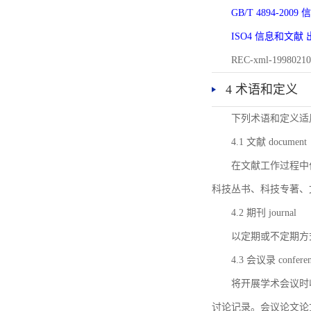
GB/T 4894-20
ISO4 信息和文
REC-xml-1998
4 术语和定义
下列术语和定义适
4.1 文献 document
在文献工作过程中
科技丛书、科技专著、
4.2 期刊 journal
以定期或不定期方
4.3 会议录 conferenc
将开展学术会议时
讨论记录。会议论文论