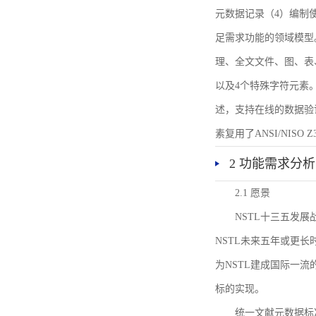
元数据记录（4）编制
足需求功能的领域模型
理、全文文件、图、表
以及4个特殊字符元素
述，支持在线的数据验
素复用了ANSI/NISO 
2 功能需求分析
2.1 愿景
NSTL十三五发
NSTL未来五年或更
为NSTL建成国际一
标的实现。
统一文献元数据标