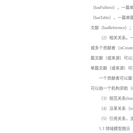
（hasFulltext
（hasTable），一
文献（hasReference）
（2）相关关系。一
或多个贡献者（isCreat
篇文献（或来源）可以发表
单篇文献（或来源）可以有一
一个贡献者可以属于一个
可以由一个机构资助（isF
（3）规范关系(ha
（4）沿革关系（i
（5）引用关系，主要
5.3 领域模型图示