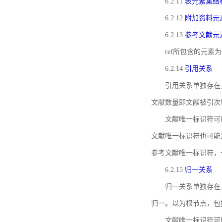
6.2.11
表元素集结
6.2.12
附加资料元
6.2.13
参考文献元
ref所包含的元
6.2.14
引用关系
引用关系单独存在
文献数量即文献被引次
文献唯一标识符可
文献唯一标识符也可能
参考文献唯一标识符，
6.2.15
归一关系
归一关系单独存在
归一。以为根节点，包
文献唯一标识符可